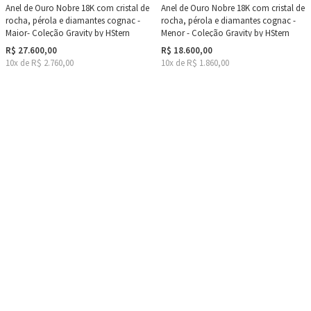
Anel de Ouro Nobre 18K com cristal de
Anel de Ouro Nobre 18K com cristal de
rocha, pérola e diamantes cognac -
rocha, pérola e diamantes cognac -
Maior- Coleção Gravity by HStern
Menor - Coleção Gravity by HStern
R$ 27.600,00
R$ 18.600,00
10x de R$ 2.760,00
10x de R$ 1.860,00