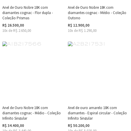
Anel de Ouro Nobre 18K com
Anel de Ouro Nobre 18K com
diamantes cognac - Flor dupla -
diamantes cognac - Médio - Coleção
Coleção Prismas
Outono
R$ 26.500,00
R$ 12.900,00
10x de R$ 2.650,00
10x de R$ 1.290,00
Anel de Ouro Nobre 18K com
Anel de ouro amarelo 18K com
diamantes cognac - Médio - Coleção
diamantes - Espiral circular - Coleção
Infinito Singular
Infinito Singular
R$ 34.400,00
R$ 50.200,00
10x de R$ 3.440,00
10x de R$ 5.020,00