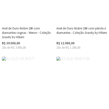
Anel de Ouro Nobre 18K com
Anel de Ouro Nobre 18K com pérola e
diamantes cognac - Menor - Coleção
diamantes - Coleção Gravity by HStern
Gravity by HStern
R$ 39.500,00
R$ 12.900,00
10x de R$ 3.950,00
10x de R$ 1.290,00