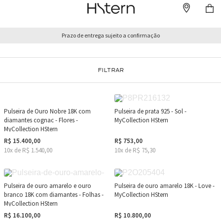
Prazo de entrega sujeito a confirmação
FILTRAR
Pulseira de Ouro Nobre 18K com
Pulseira de prata 925 - Sol -
diamantes cognac - Flores -
MyCollection HStern
MyCollection HStern
R$ 15.400,00
R$ 753,00
10x de R$ 1.540,00
10x de R$ 75,30
Pulseira de ouro amarelo e ouro
Pulseira de ouro amarelo 18K - Love -
branco 18K com diamantes - Folhas -
MyCollection HStern
MyCollection HStern
R$ 16.100,00
R$ 10.800,00