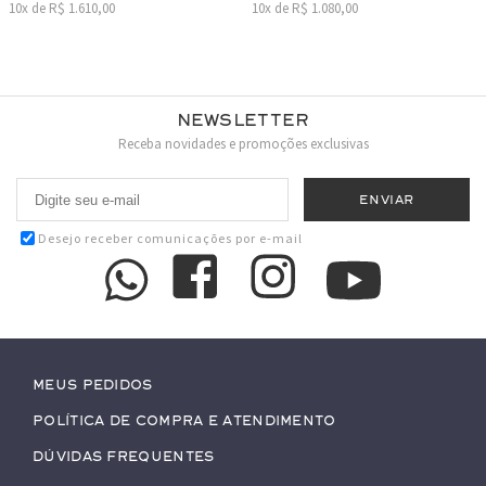
10x de R$ 1.610,00
10x de R$ 1.080,00
Newsletter
Receba novidades e promoções exclusivas
Desejo receber comunicações por e-mail
Meus pedidos
Política de Compra e Atendimento
Dúvidas Frequentes