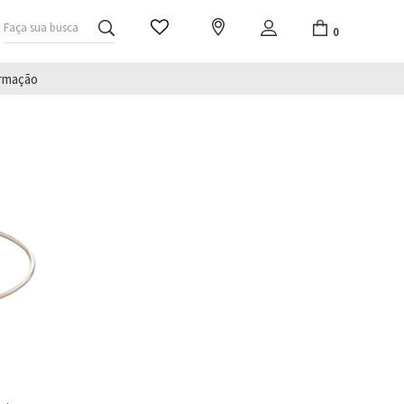
Faça sua busca
0
irmação