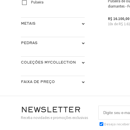
Pulseira de 
Pulseira
diamantes - F
R$ 16.100,00
10x de R$ 1.6
METAIS
PEDRAS
COLEÇÕES MYCOLLECTION
FAIXA DE PREÇO
Newsletter
Receba novidades e promoções exclusivas
Desejo recebe