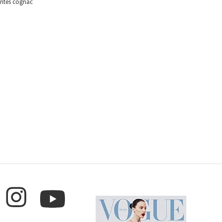
antes cognac