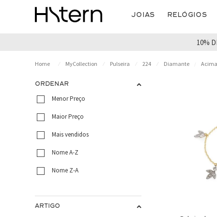
Joias
Relógios
10% D
MyCollection
Pulseira
224
Diamante
Acima 
ORDENAR
Menor Preço
Maior Preço
Mais vendidos
Nome A-Z
Nome Z-A
ARTIGO