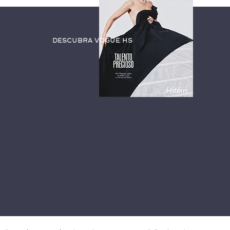
Descubra Vogue HS