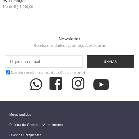
R$ 12.900,00
10x de R$ 1.290,00
Newsletter
Receba novidades e promoções exclusivas
Desejo receber comunicações por e-mail
Meus pedidos
Política de Compra e Atendimento
Dúvidas Frequentes