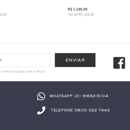
R$ 1.180,00
20,00
10x de R$ 118,00
r comunicações por e-mail
Whatsapp (21) 966215104
Telefone 0800 022 7442