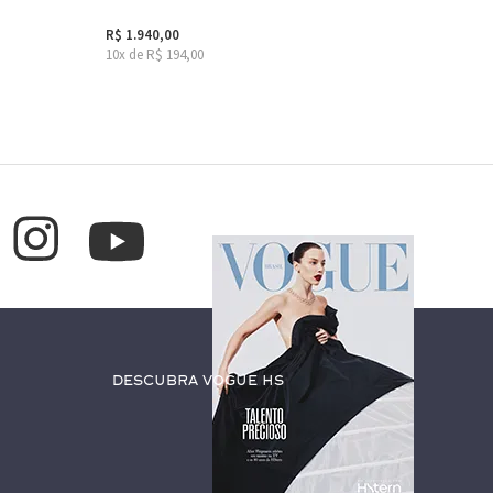
R$ 1.940,00
10x de R$ 194,00
Descubra Vogue HS