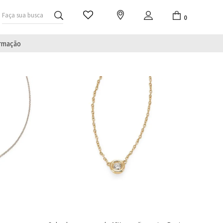
Faça sua busca
0
irmação