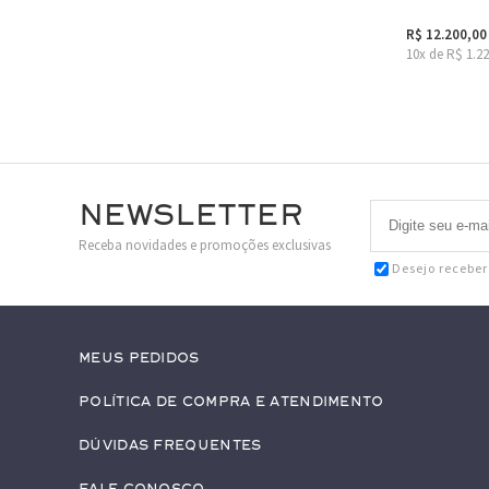
R$ 12.200,00
10x de R$ 1.2
Newsletter
Receba novidades e promoções exclusivas
Desejo recebe
Meus pedidos
Política de Compra e Atendimento
Dúvidas Frequentes
Fale conosco