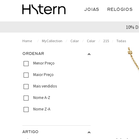
Joias
Relógios
10% D
MyCollection
Colar
Colar
215
Todas
ORDENAR
Menor Preço
Maior Preço
Mais vendidos
Nome A-Z
Nome Z-A
ARTIGO