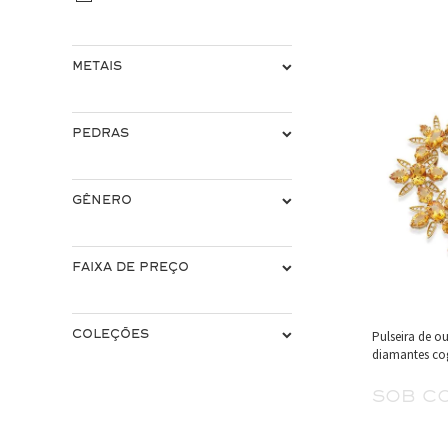
METAIS
PEDRAS
GÊNERO
FAIXA DE PREÇO
COLEÇÕES
Pulseira de o
diamantes co
sob c