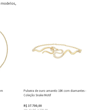
s modelos,
com
Pulseira de ouro amarelo 18K com diamantes -
Coleção Snake Motif
R$ 37.700,00