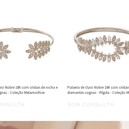
uro Nobre 18K com cristais de rocha e
Pulseira de Ouro Nobre 18K com cristai
gnac - Coleção Metamorfose
diamantes cognac - Rígida - Coleção 
onsulta
sob consulta