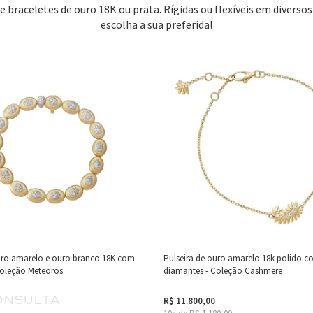
 e braceletes de ouro 18K ou prata. Rígidas ou flexíveis em diverso
escolha a sua preferida!
ouro amarelo e ouro branco 18K com
Pulseira de ouro amarelo 18k polido 
Coleção Meteoros
diamantes - Coleção Cashmere
onsulta
R$ 11.800,00