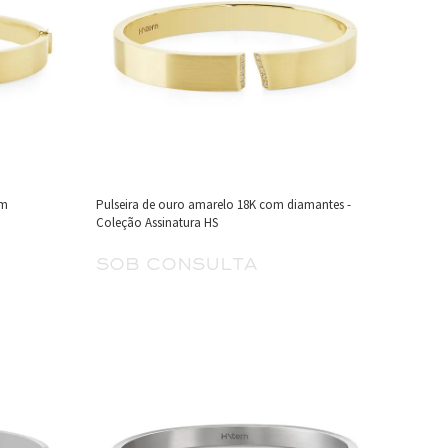
om
Pulseira de ouro amarelo 18K com diamantes -
Coleção Assinatura HS
sob consulta