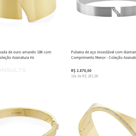
inada de ouro amarelo 18K com
Pulseira de aço inoxidável com diaman
oleção Assinatura Hs
Comprimento Menor - Coleção Assinat
onsulta
R$ 2.870,00
10x de R$ 287,00