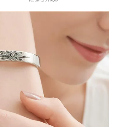
10x de R$ 3.770,00