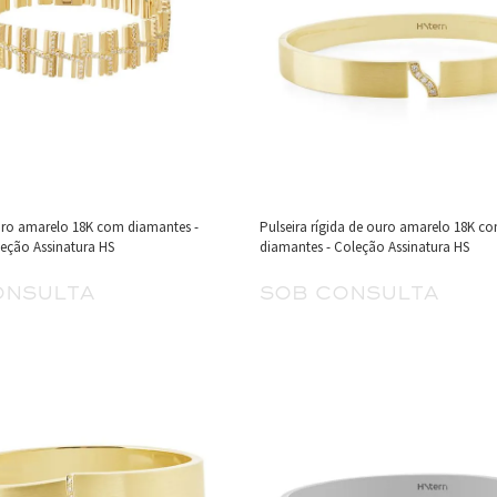
uro amarelo 18K com diamantes -
Pulseira rígida de ouro amarelo 18K c
leção Assinatura HS
diamantes - Coleção Assinatura HS
onsulta
sob consulta