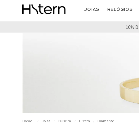
Joias
Relógios
10% D
Joias
Pulseira
HStern
Diamante