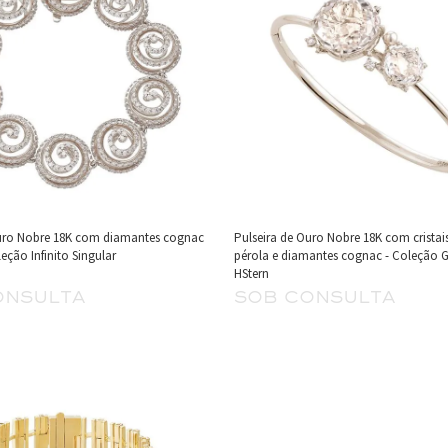
Ouro Nobre 18K com diamantes cognac
Pulseira de Ouro Nobre 18K com cristai
leção Infinito Singular
pérola e diamantes cognac - Coleção G
HStern
onsulta
sob consulta