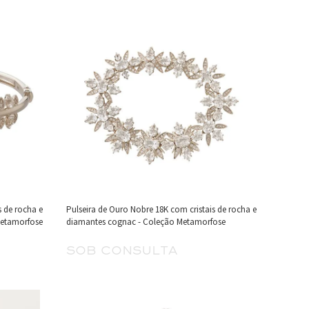
s de rocha e
Pulseira de Ouro Nobre 18K com cristais de rocha e
Metamorfose
diamantes cognac - Coleção Metamorfose
sob consulta