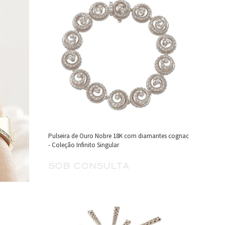
Pulseira de Ouro Nobre 18K com diamantes cognac
- Coleção Infinito Singular
sob consulta