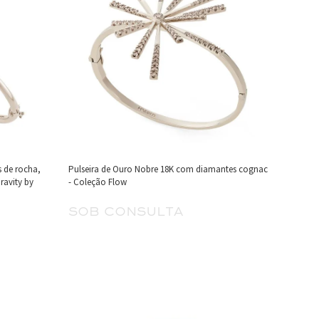
s de rocha,
Pulseira de Ouro Nobre 18K com diamantes cognac
ravity by
- Coleção Flow
sob consulta