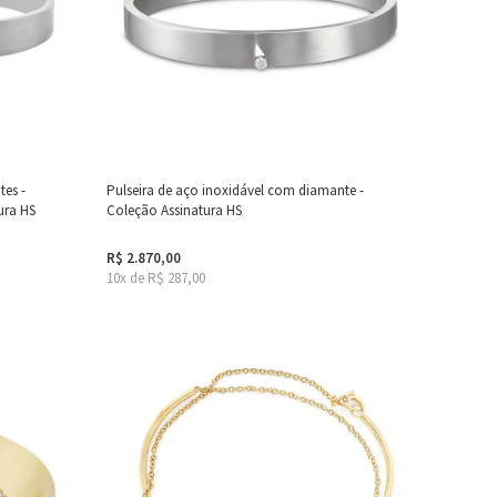
tes -
Pulseira de aço inoxidável com diamante -
ura HS
Coleção Assinatura HS
R$ 2.870,00
10x de R$ 287,00