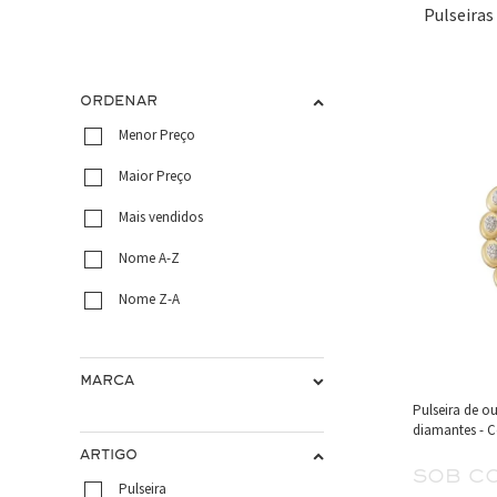
Pulseiras
ORDENAR
Menor Preço
Maior Preço
Mais vendidos
Nome A-Z
Nome Z-A
MARCA
Pulseira de 
diamantes - 
ARTIGO
sob c
Pulseira