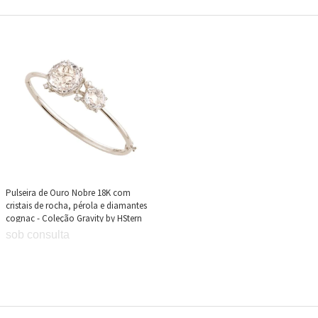
Pulseira de Ouro Nobre 18K com
cristais de rocha, pérola e diamantes
cognac - Coleção Gravity by HStern
sob consulta