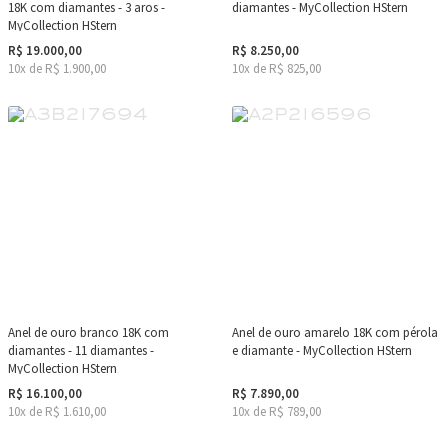
18K com diamantes - 3 aros -
diamantes - MyCollection HStern
MyCollection HStern
R$ 19.000,00
R$ 8.250,00
10x de R$ 1.900,00
10x de R$ 825,00
Anel de ouro branco 18K com
Anel de ouro amarelo 18K com pérola
diamantes - 11 diamantes -
e diamante - MyCollection HStern
MyCollection HStern
R$ 16.100,00
R$ 7.890,00
10x de R$ 1.610,00
10x de R$ 789,00