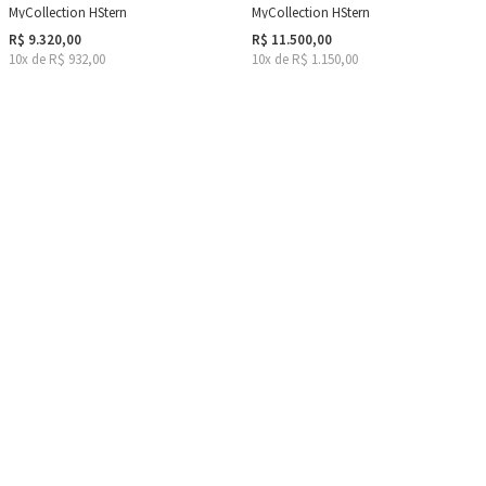
MyCollection HStern
MyCollection HStern
R$ 9.320,00
R$ 11.500,00
10x de R$ 932,00
10x de R$ 1.150,00