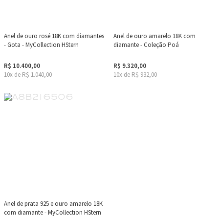
Anel de ouro rosé 18K com diamantes
Anel de ouro amarelo 18K com
- Gota - MyCollection HStern
diamante - Coleção Poá
R$ 10.400,00
R$ 9.320,00
10x de R$ 1.040,00
10x de R$ 932,00
Anel de prata 925 e ouro amarelo 18K
com diamante - MyCollection HStern