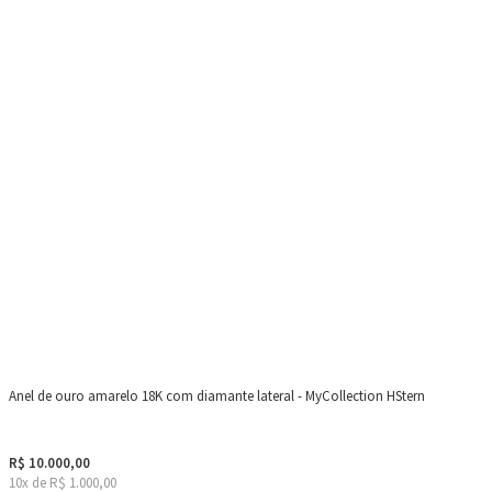
Anel de ouro amarelo 18K com diamante lateral - MyCollection HStern
R$ 10.000,00
10x de R$ 1.000,00