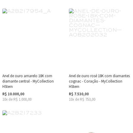
Anel de ouro amarelo 18K com
Anel de ouro rosé 18K com diamantes
diamante central - MyCollection
cognac - Coração - MyCollection
HStern
HStern
R$ 10.000,00
R$ 7.530,00
10x de R$ 1.000,00
10x de R$ 753,00