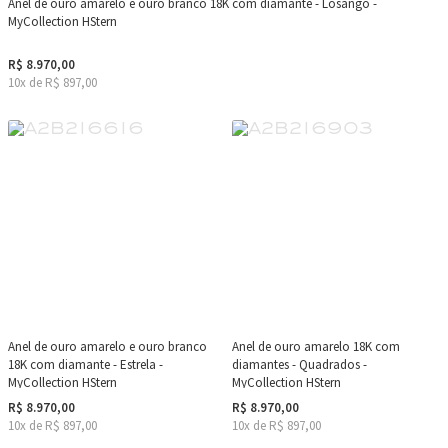
Anel de ouro amarelo e ouro branco 18K com diamante - Losango -
MyCollection HStern
R$ 8.970,00
10x de R$ 897,00
Anel de ouro amarelo e ouro branco
Anel de ouro amarelo 18K com
18K com diamante - Estrela -
diamantes - Quadrados -
MyCollection HStern
MyCollection HStern
R$ 8.970,00
R$ 8.970,00
10x de R$ 897,00
10x de R$ 897,00