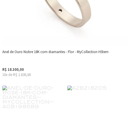
Anel de Ouro Nobre 18K com diamantes - Flor - MyCollection HStern
R$ 18.300,00
10x de R$ 1.830,00