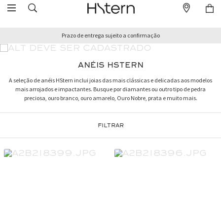
Prazo de entrega sujeito a confirmação
ANÉIS HSTERN
A seleção de anéis HStern inclui joias das mais clássicas e delicadas aos modelos
mais arrojados e impactantes. Busque por diamantes ou outro tipo de pedra
preciosa, ouro branco, ouro amarelo, Ouro Nobre, prata e muito mais.
FILTRAR