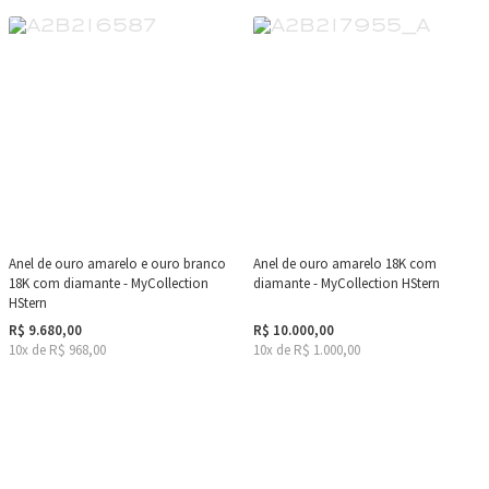
Anel de ouro amarelo e ouro branco
Anel de ouro amarelo 18K com
18K com diamante - MyCollection
diamante - MyCollection HStern
HStern
R$ 9.680,00
R$ 10.000,00
10x de R$ 968,00
10x de R$ 1.000,00