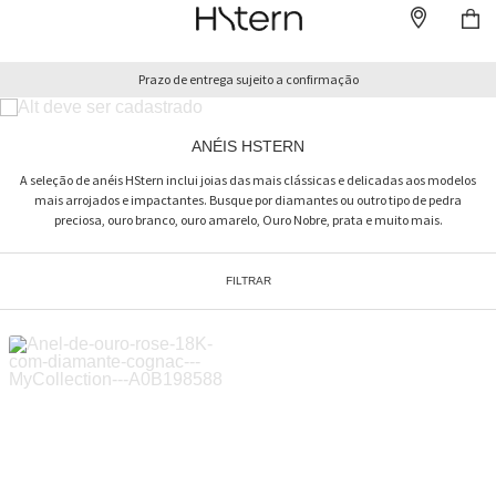
Prazo de entrega sujeito a confirmação
ANÉIS HSTERN
A seleção de anéis HStern inclui joias das mais clássicas e delicadas aos modelos
mais arrojados e impactantes. Busque por diamantes ou outro tipo de pedra
preciosa, ouro branco, ouro amarelo, Ouro Nobre, prata e muito mais.
FILTRAR