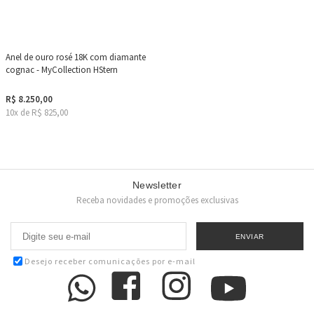
Anel de ouro rosé 18K com diamante
cognac - MyCollection HStern
R$ 8.250,00
10x de R$ 825,00
Newsletter
Receba novidades e promoções exclusivas
Desejo receber comunicações por e-mail