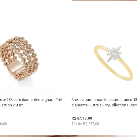
rosé 18K com diamantes cognac - Três
Anel de ouro amarelo e ouro branco 1
ollection HStern
diamante - Estrela - MyCollection HSter
R$ 8.970,00
30,00
10x de R$ 897,00