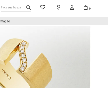
Faça sua busca
0
irmação