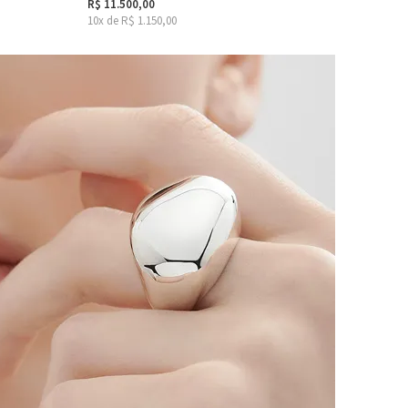
R$ 11.500,00
10x de R$ 1.150,00