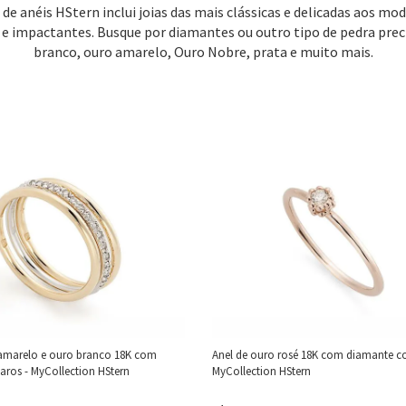
 de anéis HStern inclui joias das mais clássicas e delicadas aos mo
 e impactantes. Busque por diamantes ou outro tipo de pedra prec
branco, ouro amarelo, Ouro Nobre, prata e muito mais.
 amarelo e ouro branco 18K com
Anel de ouro rosé 18K com diamante c
 aros - MyCollection HStern
MyCollection HStern