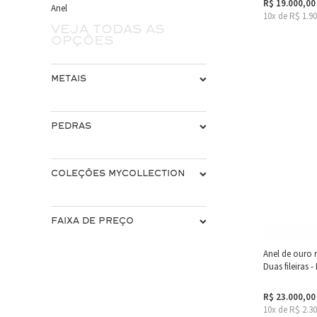
R$ 19.000,00
Anel
10x de R$ 1.9
Veja todas as
opções
METAIS
PEDRAS
COLEÇÕES MYCOLLECTION
FAIXA DE PREÇO
Anel de ouro
Duas fileiras 
R$ 23.000,00
10x de R$ 2.3