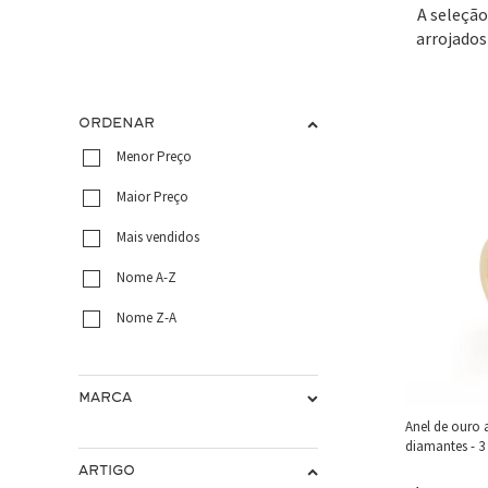
A seleção
arrojados
ORDENAR
Menor Preço
Maior Preço
Mais vendidos
Nome A-Z
Nome Z-A
MARCA
Anel de ouro
diamantes - 3
ARTIGO