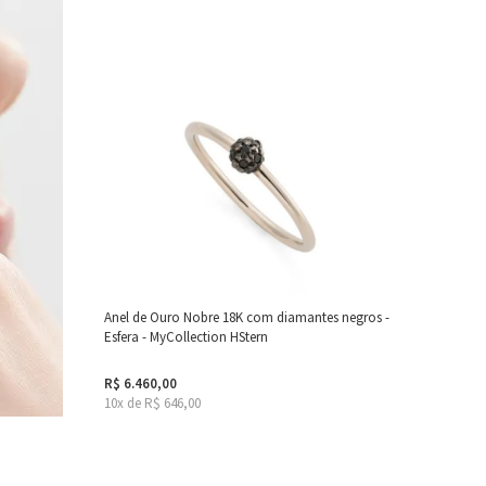
Anel de Ouro Nobre 18K com diamantes negros -
Esfera - MyCollection HStern
R$ 6.460,00
10x de R$ 646,00