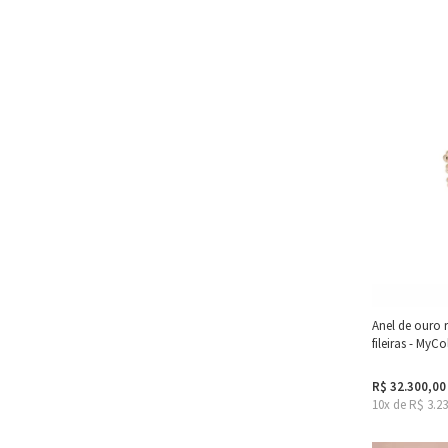
Anel de ouro 
fileiras - MyC
R$ 32.300,00
10x de R$ 3.2