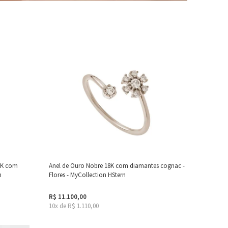
8K com
Anel de Ouro Nobre 18K com diamantes cognac -
n
Flores - MyCollection HStern
R$ 11.100,00
10x de R$ 1.110,00