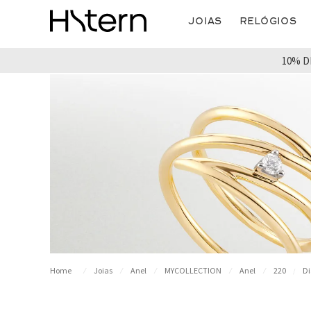
Joias
Relógios
10% D
Joias
Anel
MYCOLLECTION
Anel
220
D