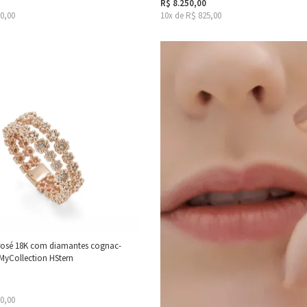
R$ 8.250,00
00,00
10x de R$ 825,00
 rosé 18K com diamantes cognac-
- MyCollection HStern
00,00