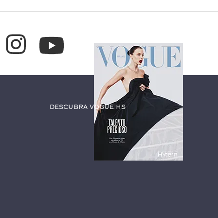
Descubra Vogue HS