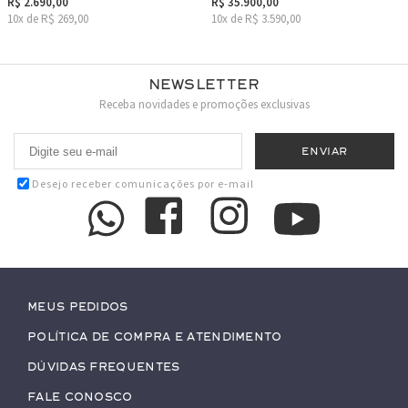
R$ 2.690,00
R$ 35.900,00
10x de R$ 269,00
10x de R$ 3.590,00
Newsletter
Receba novidades e promoções exclusivas
Desejo receber comunicações por e-mail
Meus pedidos
Política de Compra e Atendimento
Dúvidas Frequentes
Fale conosco