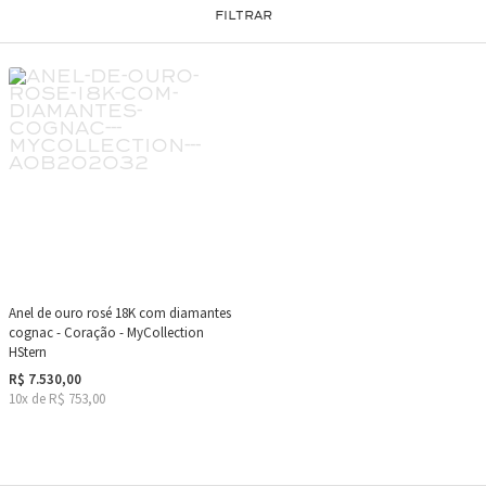
FILTRAR
Anel de ouro rosé 18K com diamantes
cognac - Coração - MyCollection
HStern
R$ 7.530,00
10x de R$ 753,00