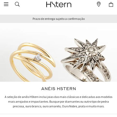
Prazo de entrega sujeito a confirmação
ANÉIS HSTERN
A seleção de anéis HStern inclui joias das mais clássicas e delicadas aos modelos
mais arrojados e impactantes. Busque por diamantes ou outro tipo de pedra
preciosa, ouro branco, ouro amarelo, Ouro Nobre, prata e muito mais.