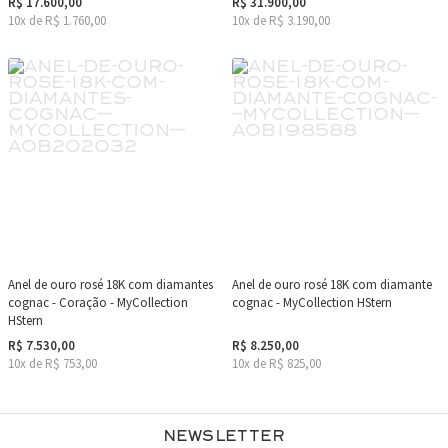
R$ 17.600,00
R$ 31.900,00
10x de R$ 1.760,00
10x de R$ 3.190,00
Anel de ouro rosé 18K com diamantes
Anel de ouro rosé 18K com diamante
cognac - Coração - MyCollection
cognac - MyCollection HStern
HStern
R$ 7.530,00
R$ 8.250,00
10x de R$ 753,00
10x de R$ 825,00
Newsletter