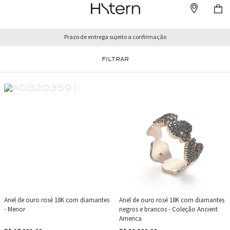
Prazo de entrega sujeito a confirmação
FILTRAR
Anel de ouro rosé 18K com diamantes
Anel de ouro rosé 18K com diamantes
- Menor
negros e brancos - Coleção Ancient
America