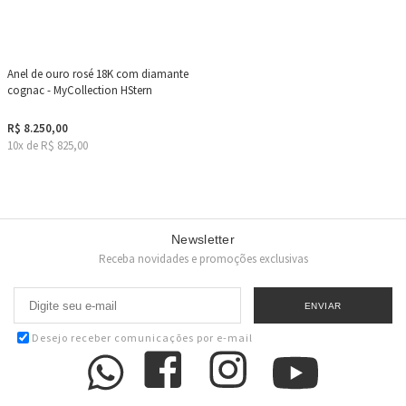
Anel de ouro rosé 18K com diamante
cognac - MyCollection HStern
R$ 8.250,00
10x de R$ 825,00
Newsletter
Receba novidades e promoções exclusivas
Desejo receber comunicações por e-mail