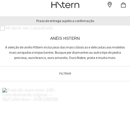
Prazo de entrega sujeito a confirmação
ANÉIS HSTERN
A seleção de anéis HStern inclui joias das mais clássicas e delicadas aos modelos
mais arrojados e impactantes. Busque por diamantes ou outro tipo de pedra
preciosa, ouro branco, ouro amarelo, Ouro Nobre, prata e muito mais.
FILTRAR