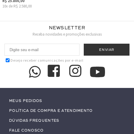
R$ 25.800,00
10x de R$ 2.580,00
Newsletter
Receba novidades e promoções exclusivas
Desejo receber comunicações por e-mail
Meus pedidos
Política de Compra e Atendimento
Dúvidas Frequentes
Fale conosco