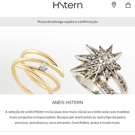
Prazo de entrega sujeito a confirmação
ANÉIS HSTERN
A seleção de anéis HStern inclui joias das mais clássicas e delicadas aos modelos
mais arrojados e impactantes. Busque por diamantes ou outro tipo de pedra
preciosa, ouro branco, ouro amarelo, Ouro Nobre, prata e muito mais.