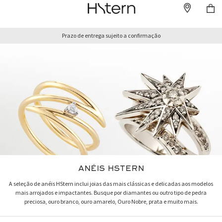
Prazo de entrega sujeito a confirmação
ANÉIS HSTERN
A seleção de anéis HStern inclui joias das mais clássicas e delicadas aos modelos
mais arrojados e impactantes. Busque por diamantes ou outro tipo de pedra
preciosa, ouro branco, ouro amarelo, Ouro Nobre, prata e muito mais.