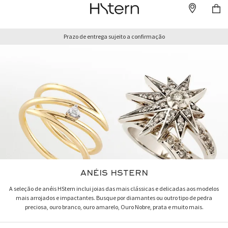
Prazo de entrega sujeito a confirmação
ANÉIS HSTERN
A seleção de anéis HStern inclui joias das mais clássicas e delicadas aos modelos
mais arrojados e impactantes. Busque por diamantes ou outro tipo de pedra
preciosa, ouro branco, ouro amarelo, Ouro Nobre, prata e muito mais.