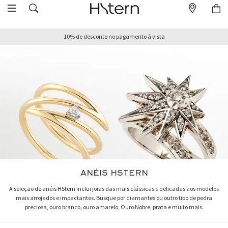
10% de desconto no pagamento à vista
ANÉIS HSTERN
A seleção de anéis HStern inclui joias das mais clássicas e delicadas aos modelos
mais arrojados e impactantes. Busque por diamantes ou outro tipo de pedra
preciosa, ouro branco, ouro amarelo, Ouro Nobre, prata e muito mais.