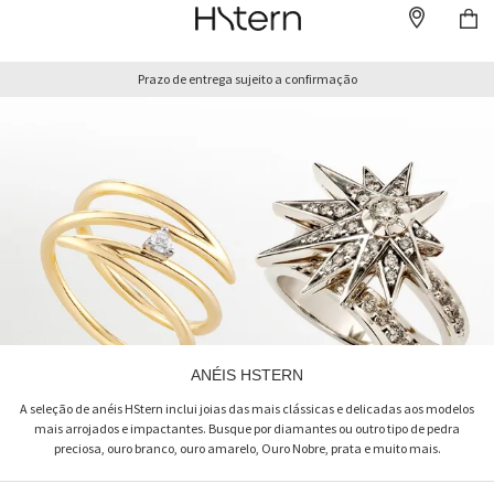
Prazo de entrega sujeito a confirmação
ANÉIS HSTERN
A seleção de anéis HStern inclui joias das mais clássicas e delicadas aos modelos
mais arrojados e impactantes. Busque por diamantes ou outro tipo de pedra
preciosa, ouro branco, ouro amarelo, Ouro Nobre, prata e muito mais.