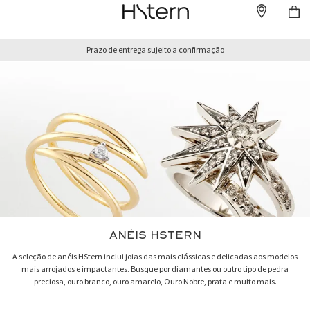
Prazo de entrega sujeito a confirmação
ANÉIS HSTERN
A seleção de anéis HStern inclui joias das mais clássicas e delicadas aos modelos
mais arrojados e impactantes. Busque por diamantes ou outro tipo de pedra
preciosa, ouro branco, ouro amarelo, Ouro Nobre, prata e muito mais.