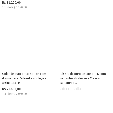
R$ 31.200,00
10x de R$ 3.120,00
Colar de ouro amarelo 18K com
Pulseira de ouro amarelo 18K com
diamantes - Redondo - Coleção
diamantes - Maleável - Coleção
Assinatura HS
Assinatura HS
sob consulta
R$ 20.400,00
10x de R$ 2.040,00