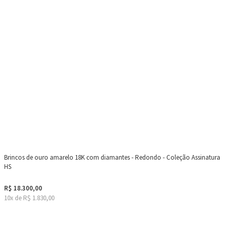
Brincos de ouro amarelo 18K com diamantes - Redondo - Coleção Assinatura
HS
R$ 18.300,00
10x de R$ 1.830,00