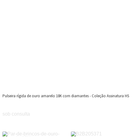
Pulseira rígida de ouro amarelo 18K com diamantes - Coleção Assinatura HS
sob consulta