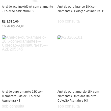
Anel de aço inoxidável com diamante
Anel de ouro branco 18K com
- Coleção Assinatura HS
diamantes - Coleção Assinatura HS
sob consulta
R$ 2.510,00
10x de R$ 251,00
Anel de ouro amarelo 18K com
Anel de ouro amarelo 18K com
diamantes - Maior - Coleção
diamantes - Medidas Maiores -
Assinatura HS
Coleção Assinatura HS
sob consulta
sob consulta