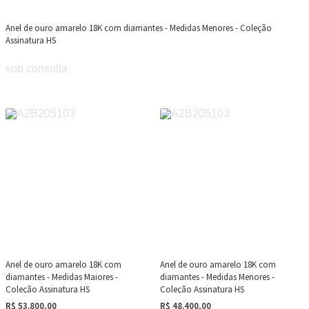
Anel de ouro amarelo 18K com diamantes - Medidas Menores - Coleção
Assinatura HS
sob consulta
Anel de ouro amarelo 18K com
Anel de ouro amarelo 18K com
diamantes - Medidas Maiores -
diamantes - Medidas Menores -
Coleção Assinatura HS
Coleção Assinatura HS
R$ 53.800,00
R$ 48.400,00