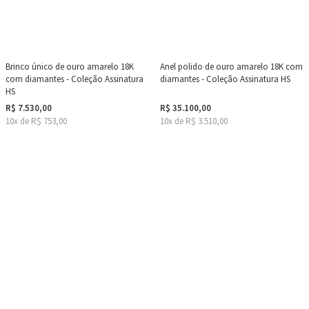
Brinco único de ouro amarelo 18K
Anel polido de ouro amarelo 18K com
com diamantes - Coleção Assinatura
diamantes - Coleção Assinatura HS
HS
R$ 7.530,00
R$ 35.100,00
10x de R$ 753,00
10x de R$ 3.510,00