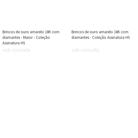
Brincos de ouro amarelo 18K com
Brincos de ouro amarelo 18K com
diamantes - Maior - Coleção
diamantes - Coleção Assinatura HS
Assinatura HS
sob consulta
sob consulta