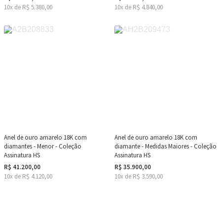
10x de R$ 5.380,00
10x de R$ 4.840,00
Anel de ouro amarelo 18K com
Anel de ouro amarelo 18K com
diamantes - Menor - Coleção
diamante - Medidas Maiores - Coleção
Assinatura HS
Assinatura HS
R$ 41.200,00
R$ 35.900,00
10x de R$ 4.120,00
10x de R$ 3.590,00