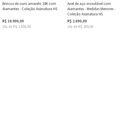
Brincos de ouro amarelo 18K com
Anel de aço inoxidável com
diamantes - Coleção Assinatura HS
diamantes - Medidas Menores -
Coleção Assinatura HS
R$ 16.900,00
R$ 2.690,00
10x de R$ 1.690,00
10x de R$ 269,00