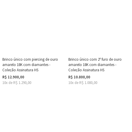
Brinco único com piercing de ouro
Brinco único com 2º furo de ouro
amarelo 18K com diamantes -
amarelo 18K com diamantes -
Coleção Assinatura HS
Coleção Assinatura HS
R$ 12.900,00
R$ 10.800,00
10x de R$ 1.290,00
10x de R$ 1.080,00