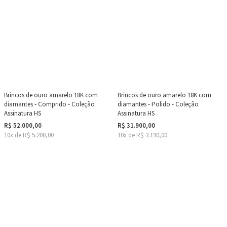
Brincos de ouro amarelo 18K com
Brincos de ouro amarelo 18K com
diamantes - Comprido - Coleção
diamantes - Polido - Coleção
Assinatura HS
Assinatura HS
R$ 52.000,00
R$ 31.900,00
10x de R$ 5.200,00
10x de R$ 3.190,00