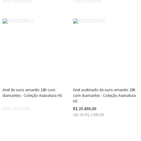
sob consulta
sob consulta
Anel de ouro amarelo 18K com
Anel acetinado de ouro amarelo 18K
diamantes - Coleção Assinatura HS
com diamantes - Coleção Assinatura
HS
sob consulta
R$ 25.800,00
10x de R$ 2.580,00