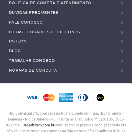
Política de Compra e Atendimento
Dúvidas Frequentes
Fale conosco
Lojas - Horários e Telefones
HStern
Blog
Trabalhe conosco
Normas de Conduta
HSJ Comercial S/A, com sede na Rua Visconde de Pirajá, 490 - 5º andar -
Ipanema - Rio de Janeiro - RJ, inscrita no CNPJ sob o nº 02.091.365/0001-
02. E-mail:
sac@hstern.com.br
Aviso:Todos os preços e condições deste site
são válidos apenas para compras na loja online e não se aplicam às lojas