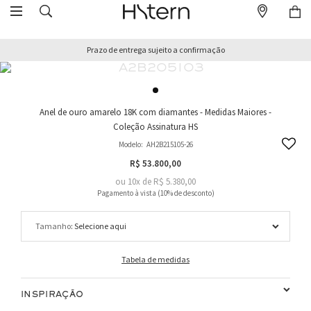
Prazo de entrega sujeito a confirmação
Anel de ouro amarelo 18K com diamantes - Medidas Maiores -
Coleção Assinatura HS
Modelo:
AH2B215105-26
R$ 53.800,00
ou
10
x
de
R$ 5.380,00
Tamanho
Tabela de medidas
INSPIRAÇÃO