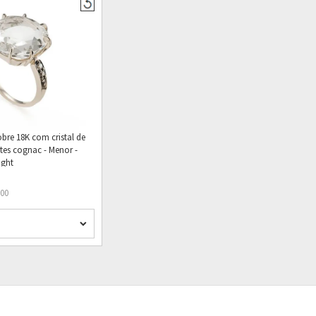
bre 18K com cristal de
tes cognac - Menor -
ight
,00