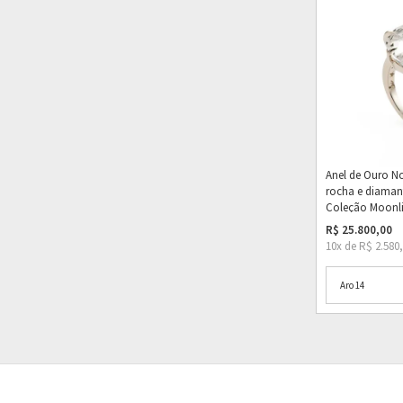
Anel de Ouro No
rocha e diaman
Coleção Moonl
R$ 25.800,00
10x de R$ 2.580
Aro 14