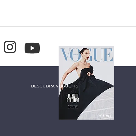
Descubra Vogue HS