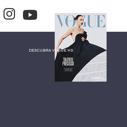
Descubra Vogue HS