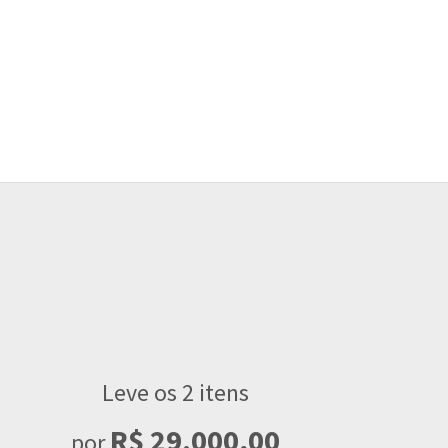
Leve os 2 itens
R$ 29.000,00
por