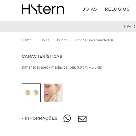
Joias
Relógios
10% D
Joias
Brinco
Brinco Ouro Amarelo 18K
CARACTERÍSTICAS
Dimensões aproximadas da joia: 0,9 cm x 0,9 cm
+ INFORMAÇÕES