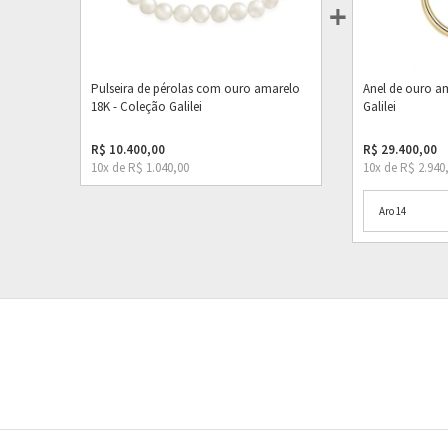
Pulseira de pérolas com ouro amarelo
Anel de ouro a
18K - Coleção Galilei
Galilei
R$ 10.400,00
R$ 29.400,00
10x de R$ 1.040,00
10x de R$ 2.940
Aro 14