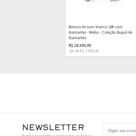
Brincos de ouro branco 18K com
diamantes - Médio - Coleção Buquê de
Diamantes
R$ 28.300,00
10x de R$ 2.830,00
Newsletter
Receba novidades e promoções exclusivas