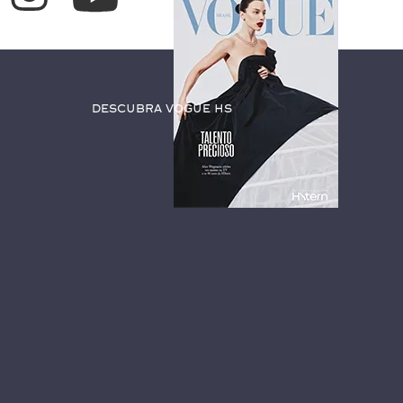
Descubra Vogue HS