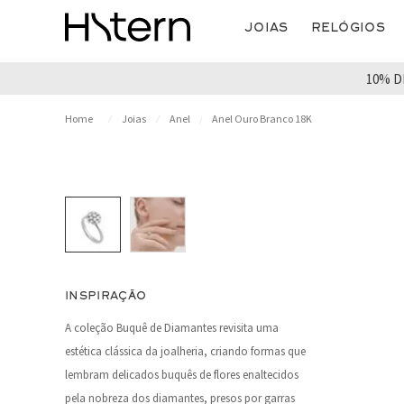
Joias
Relógios
10% D
Joias
Anel
Anel Ouro Branco 18K
INSPIRAÇÃO
A coleção Buquê de Diamantes revisita uma
estética clássica da joalheria, criando formas que
lembram delicados buquês de flores enaltecidos
pela nobreza dos diamantes, presos por garras