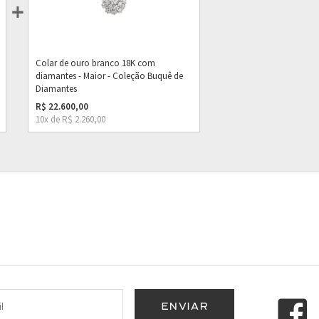
Colar de ouro branco 18K com
diamantes - Maior - Coleção Buquê de
Diamantes
R$ 22.600,00
10x de R$ 2.260,00