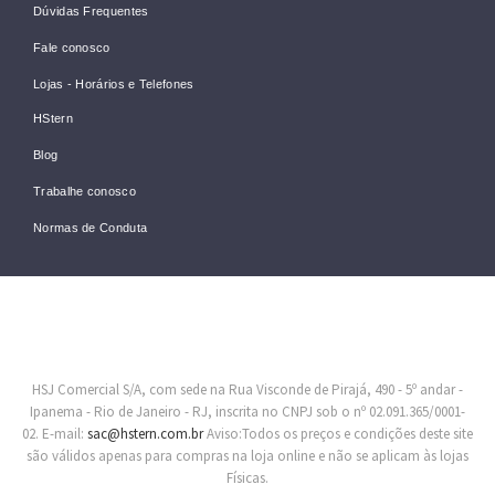
Dúvidas Frequentes
Fale conosco
Lojas - Horários e Telefones
HStern
Blog
Trabalhe conosco
Normas de Conduta
HSJ Comercial S/A, com sede na Rua Visconde de Pirajá, 490 - 5º andar -
Ipanema - Rio de Janeiro - RJ, inscrita no CNPJ sob o nº 02.091.365/0001-
02. E-mail:
sac@hstern.com.br
Aviso:Todos os preços e condições deste site
são válidos apenas para compras na loja online e não se aplicam às lojas
Físicas.