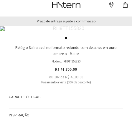
Prazo de entrega sujeito a confirmação
Relógio Safira azul no formato redondo com detalhes em ouro
amarelo - Maior
Modelo:
RH9TT155820
R$ 41.800,00
ou
10
x
de
R$ 4.180,00
CARACTERÍSTICAS
INSPIRAÇÃO