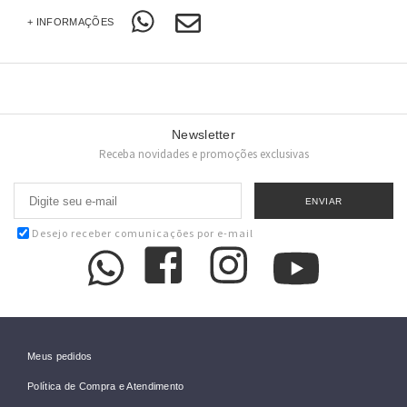
+ INFORMAÇÕES
Newsletter
Receba novidades e promoções exclusivas
Desejo receber comunicações por e-mail
Meus pedidos
Política de Compra e Atendimento