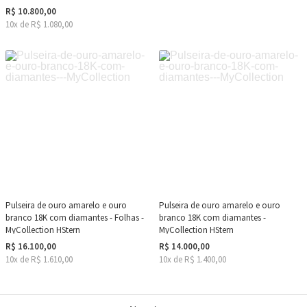
R$ 10.800,00
10x de R$ 1.080,00
Pulseira de ouro amarelo e ouro
Pulseira de ouro amarelo e ouro
branco 18K com diamantes - Folhas -
branco 18K com diamantes -
MyCollection HStern
MyCollection HStern
R$ 16.100,00
R$ 14.000,00
10x de R$ 1.610,00
10x de R$ 1.400,00