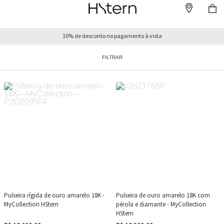
10% de desconto no pagamento à vista
FILTRAR
Pulseira rígida de ouro amarelo 18K -
Pulseira de ouro amarelo 18K com
MyCollection HStern
pérola e diamante - MyCollection
HStern