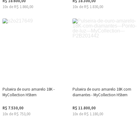
R$ 18.600,00
R$ 18.300,00
10x de R$ 1.860,00
10x de R$ 1.830,00
Pulseira de ouro amarelo 18K -
Pulseira de ouro amarelo 18K com
MyCollection HStern
diamantes - MyCollection HStern
R$ 7.530,00
R$ 11.800,00
10x de R$ 753,00
10x de R$ 1.180,00