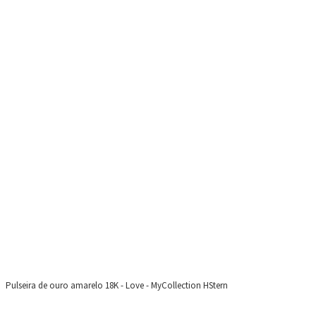
Pulseira de ouro amarelo 18K - Love - MyCollection HStern