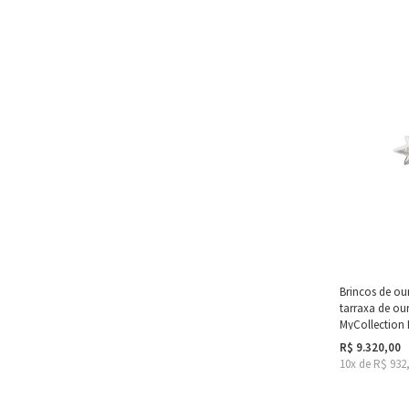
Brincos de ou
tarraxa de our
MyCollection 
R$ 9.320,00
10x de R$ 932