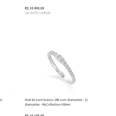
R$ 10.400,00
10x de R$ 1.040,00
s -
Anel de ouro branco 18K com diamantes - 11
diamantes - MyCollection HStern
R$ 16.100,00