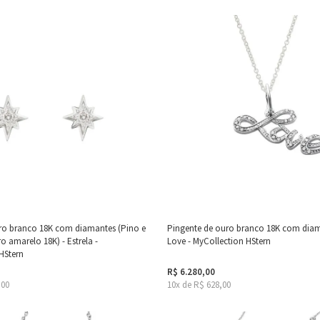
ro branco 18K com diamantes (Pino e
Pingente de ouro branco 18K com diam
o amarelo 18K) - Estrela -
Love - MyCollection HStern
HStern
R$ 6.280,00
,00
10x de R$ 628,00