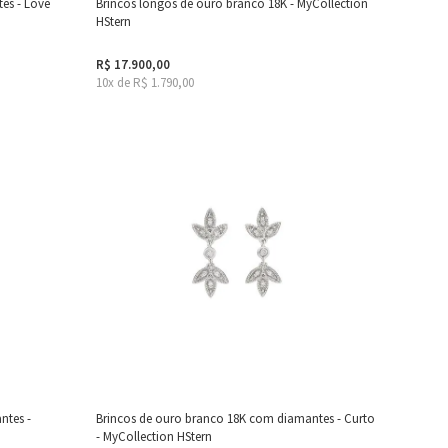
es - Love
Brincos longos de ouro branco 18K - MyCollection
HStern
R$ 17.900,00
10x de R$ 1.790,00
ntes -
Brincos de ouro branco 18K com diamantes - Curto
- MyCollection HStern