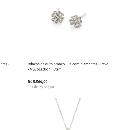
ntes -
Brincos de ouro branco 18K com diamantes - Trevo
- MyCollection HStern
R$ 5.560,00
10x de R$ 556,00