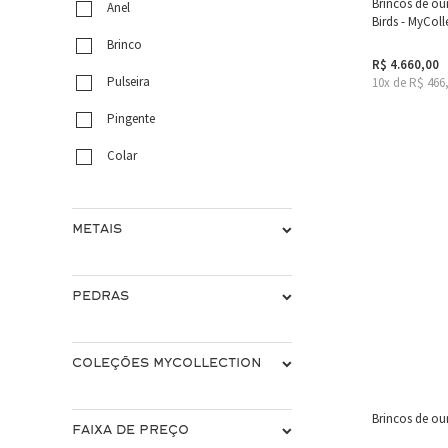
Brincos de ou
Anel
Birds - MyColl
Brinco
R$ 4.660,00
Pulseira
10x de R$ 466
Pingente
Colar
METAIS
PEDRAS
COLEÇÕES MYCOLLECTION
Brincos de ou
FAIXA DE PREÇO