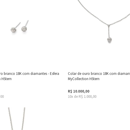
ro branco 18K com diamantes - Esfera
Colar de ouro branco 18K com diamante
n HStern
MyCollection HStern
R$ 10.000,00
,00
10x de R$ 1.000,00