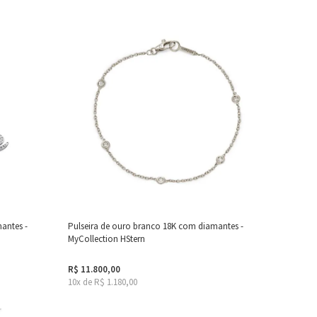
antes -
Pulseira de ouro branco 18K com diamantes -
MyCollection HStern
R$ 11.800,00
10x de R$ 1.180,00