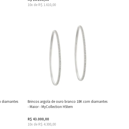
10x de R$ 1.610,00
m diamantes
Brincos argola de ouro branco 18K com diamantes
- Maior - MyCollection HStern
R$ 43.000,00
10x de R$ 4.300,00