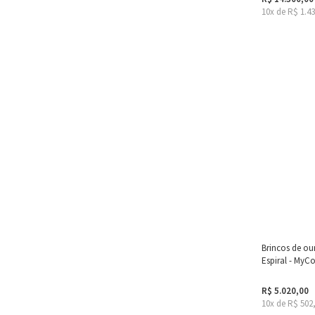
10x de R$ 1.4
Brincos de ou
Espiral - MyCo
R$ 5.020,00
10x de R$ 502