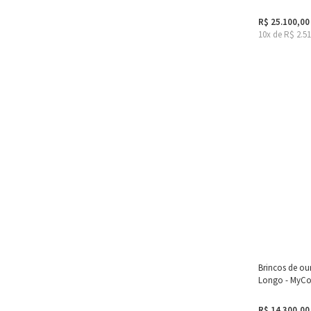
R$ 25.100,00
10x de R$ 2.5
Brincos de ou
Longo - MyCol
R$ 14.300,00