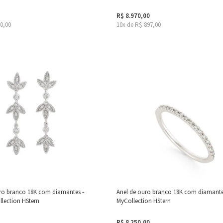
R$ 8.970,00
10,00
10x de R$ 897,00
ro branco 18K com diamantes -
Anel de ouro branco 18K com diamante
lection HStern
MyCollection HStern
R$ 8.250,00