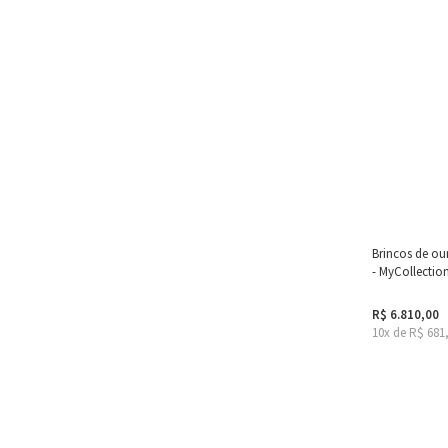
Brincos de ou
- MyCollectio
R$ 6.810,00
10x de R$ 681