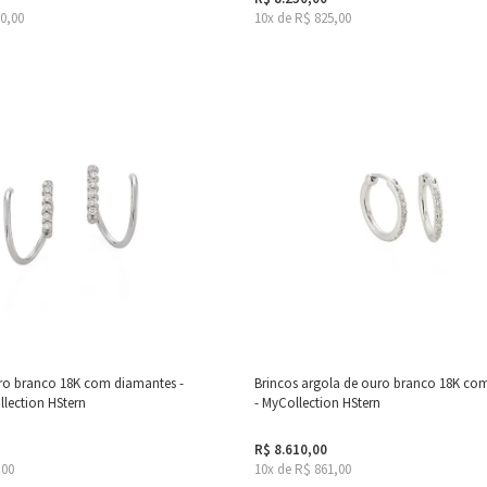
30,00
10x de R$ 825,00
ro branco 18K com diamantes -
Brincos argola de ouro branco 18K co
llection HStern
- MyCollection HStern
R$ 8.610,00
,00
10x de R$ 861,00