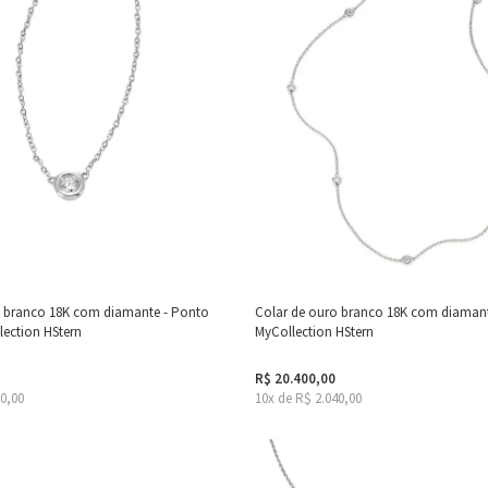
o branco 18K com diamante - Ponto
Colar de ouro branco 18K com diamant
lection HStern
MyCollection HStern
R$ 20.400,00
80,00
10x de R$ 2.040,00