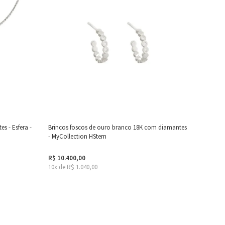
s - Esfera -
Brincos foscos de ouro branco 18K com diamantes
- MyCollection HStern
R$ 10.400,00
10x de R$ 1.040,00