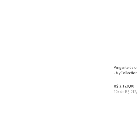
Pingente de 
- MyCollectio
R$ 2.120,00
10x de R$ 212