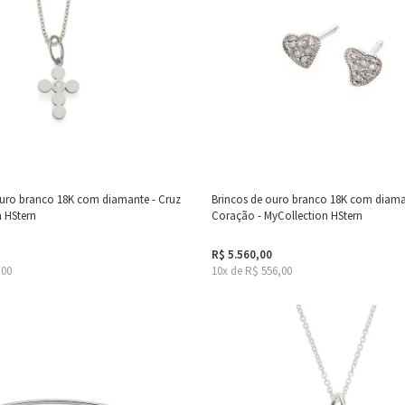
ouro branco 18K com diamante - Cruz
Brincos de ouro branco 18K com diama
n HStern
Coração - MyCollection HStern
R$ 5.560,00
,00
10x de R$ 556,00