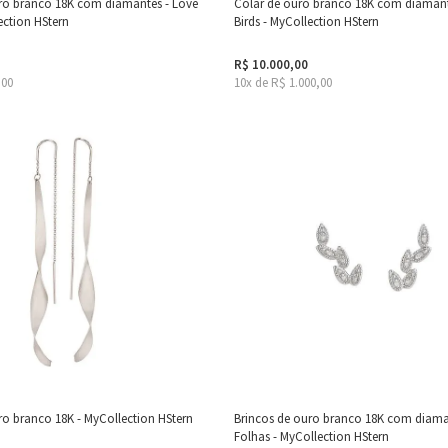
ro branco 18K com diamantes - Love
Colar de ouro branco 18K com diamant
ection HStern
Birds - MyCollection HStern
R$ 10.000,00
,00
10x de R$ 1.000,00
ro branco 18K - MyCollection HStern
Brincos de ouro branco 18K com diama
Folhas - MyCollection HStern