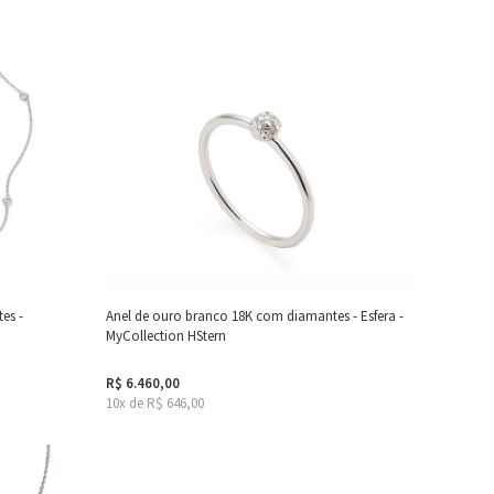
es -
Anel de ouro branco 18K com diamantes - Esfera -
MyCollection HStern
R$ 6.460,00
10x de R$ 646,00