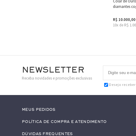
Colar de Ouro
diamantes cog
R$ 10.000,00
10x de R$ 1.0
Newsletter
Receba novidades e promoções exclusivas
Desejo recebe
Meus pedidos
Política de Compra e Atendimento
Dúvidas Frequentes