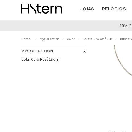
Joias
Relógios
10% D
MyCollection
Colar
Colar Ouro Rosé 18K
Busca: 
MYCOLLECTION
Colar Ouro Rosé 18K (3)