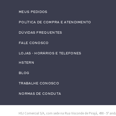
Meus pedidos
Política de Compra e Atendimento
Dúvidas Frequentes
Fale conosco
Lojas - Horários e Telefones
HStern
Blog
Trabalhe conosco
Normas de Conduta
HSJ Comercial S/A, com sede na Rua Visconde de Pirajá, 490 - 5º andar