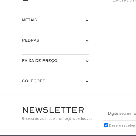
10x de R$ 3.7
METAIS
PEDRAS
FAIXA DE PREÇO
COLEÇÕES
Newsletter
Receba novidades e promoções exclusivas
Desejo recebe