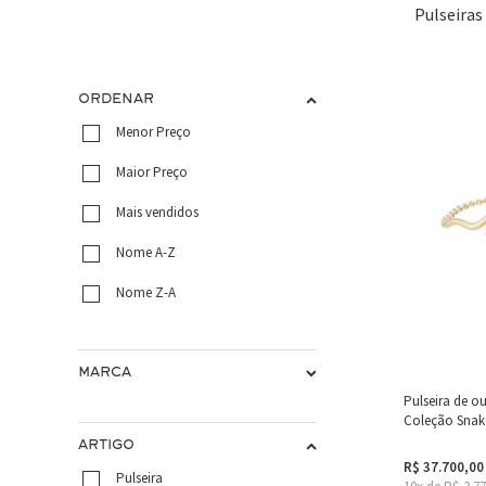
Pulseiras
ORDENAR
Menor Preço
Maior Preço
Mais vendidos
Nome A-Z
Nome Z-A
MARCA
Pulseira de o
Coleção Snake
ARTIGO
R$ 37.700,00
Pulseira