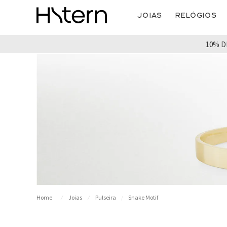
Joias
Relógios
10% D
Joias
Pulseira
Snake Motif