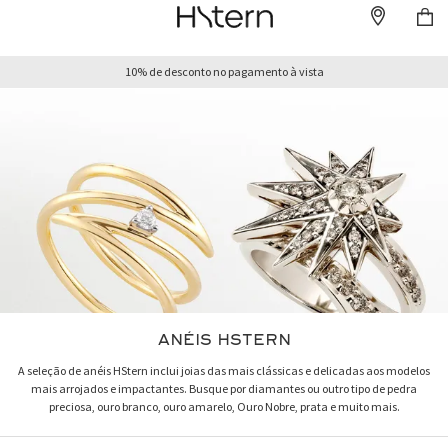
10% de desconto no pagamento à vista
ANÉIS HSTERN
A seleção de anéis HStern inclui joias das mais clássicas e delicadas aos modelos
mais arrojados e impactantes. Busque por diamantes ou outro tipo de pedra
preciosa, ouro branco, ouro amarelo, Ouro Nobre, prata e muito mais.