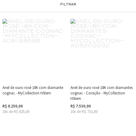
FILTRAR
Anel de ouro rosé 18K com diamante
Anel de ouro rosé 18K com diamantes
cognac - MyCollection HStern
cognac - Coração - MyCollection
HStern
R$ 8.250,00
R$ 7.530,00
10x de R$ 825,00
10x de R$ 753,00