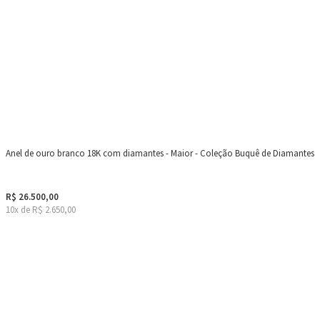
Anel de ouro branco 18K com diamantes - Maior - Coleção Buquê de Diamantes
R$ 26.500,00
10x de R$ 2.650,00