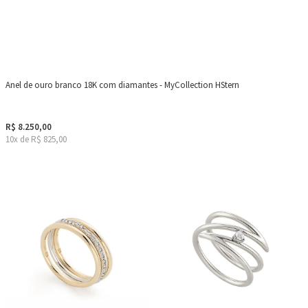
Anel de ouro branco 18K com diamantes - MyCollection HStern
R$ 8.250,00
10x de R$ 825,00