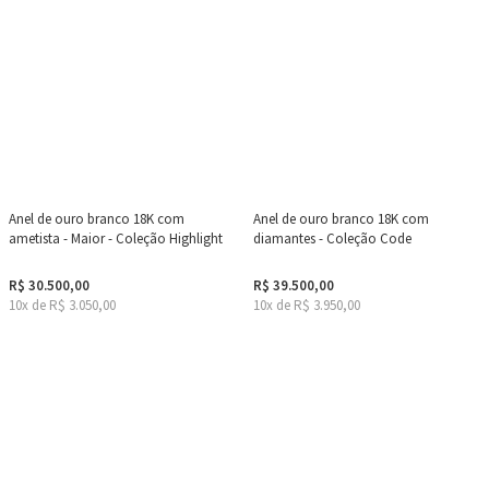
Anel de ouro branco 18K com
Anel de ouro branco 18K com
ametista - Maior - Coleção Highlight
diamantes - Coleção Code
R$ 30.500,00
R$ 39.500,00
10x de R$ 3.050,00
10x de R$ 3.950,00