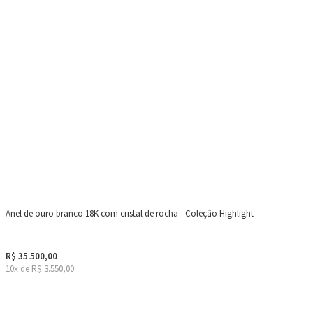
Anel de ouro branco 18K com cristal de rocha - Coleção Highlight
R$ 35.500,00
10x de R$ 3.550,00