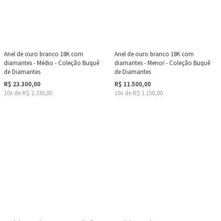
Anel de ouro branco 18K com
Anel de ouro branco 18K com
diamantes - Médio - Coleção Buquê
diamantes - Menor - Coleção Buquê
de Diamantes
de Diamantes
R$ 23.300,00
R$ 11.500,00
10x de R$ 2.330,00
10x de R$ 1.150,00