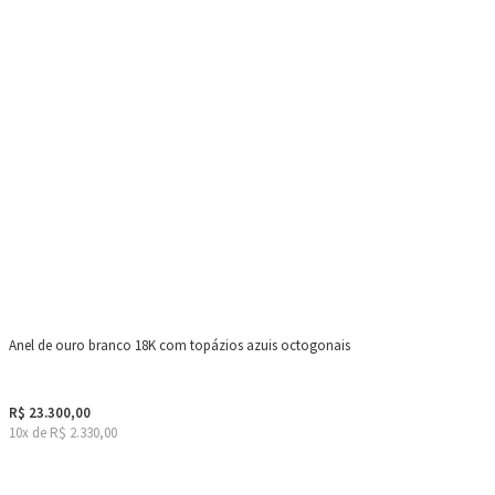
Anel de ouro branco 18K com topázios azuis octogonais
R$ 23.300,00
10x de R$ 2.330,00