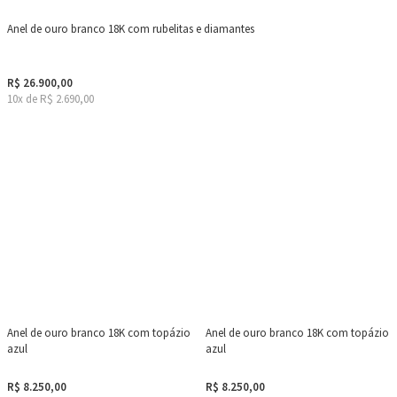
Anel de ouro branco 18K com rubelitas e diamantes
R$ 26.900,00
10x de R$ 2.690,00
Anel de ouro branco 18K com topázio
Anel de ouro branco 18K com topázio
azul
azul
R$ 8.250,00
R$ 8.250,00