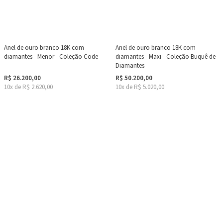
Anel de ouro branco 18K com
Anel de ouro branco 18K com
diamantes - Menor - Coleção Code
diamantes - Maxi - Coleção Buquê de
Diamantes
R$ 26.200,00
R$ 50.200,00
10x de R$ 2.620,00
10x de R$ 5.020,00