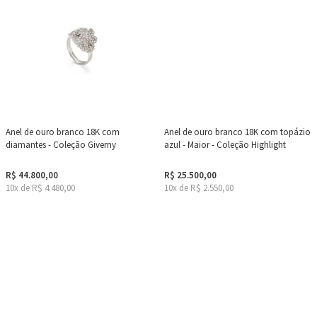
Anel de ouro branco 18K com
Anel de ouro branco 18K com topázio
diamantes - Coleção Giverny
azul - Maior - Coleção Highlight
R$ 44.800,00
R$ 25.500,00
10x de R$ 4.480,00
10x de R$ 2.550,00