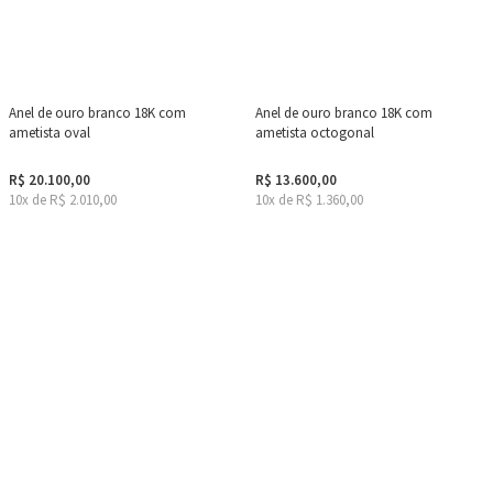
Anel de ouro branco 18K com
Anel de ouro branco 18K com
ametista oval
ametista octogonal
R$ 20.100,00
R$ 13.600,00
10x de R$ 2.010,00
10x de R$ 1.360,00