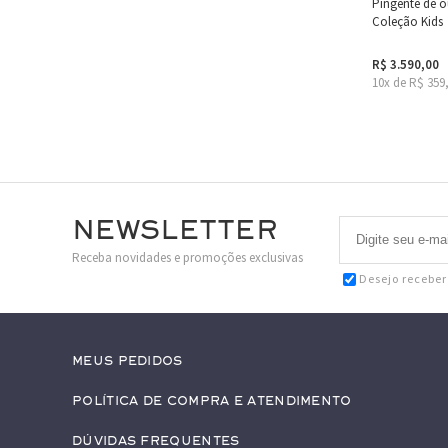
Pingente de 
Coleção Kids
R$ 3.590,00
10x de R$ 359
Newsletter
Receba novidades e promoções exclusivas
Desejo recebe
Meus pedidos
Política de Compra e Atendimento
Dúvidas Frequentes