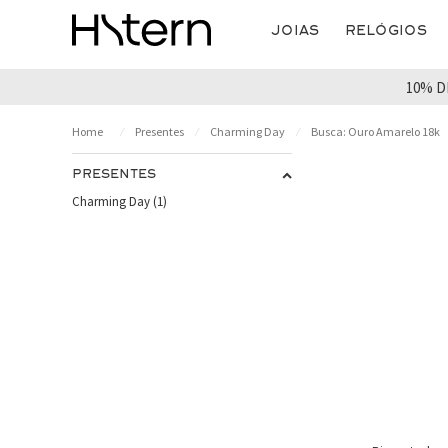
Joias
Relógios
10% D
Presentes
Charming Day
Busca: Ouro Amarelo 18k
PRESENTES
Charming Day (1)