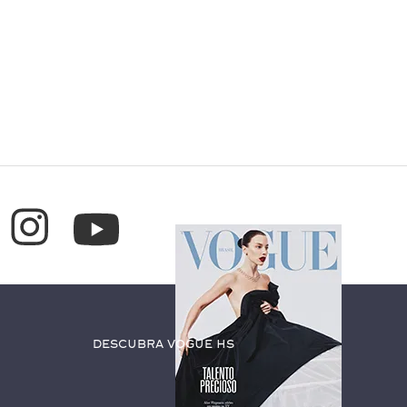
Descubra Vogue HS