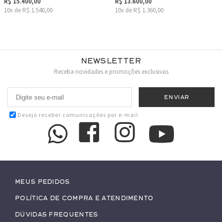
R$ 15.400,00
R$ 13.600,00
10x de R$ 1.540,00
10x de R$ 1.360,00
Newsletter
Receba novidades e promoções exclusivas
Desejo receber comunicações por e-mail
Meus pedidos
Política de Compra e Atendimento
Dúvidas Frequentes