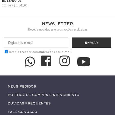
R$ 15.400,00
10x de R$ 1.540,00
Newsletter
Receba novidades e promoções exclusivas
Desejo receber comunicações por e-mail
Meus pedidos
Política de Compra e Atendimento
Dúvidas Frequentes
Fale conosco