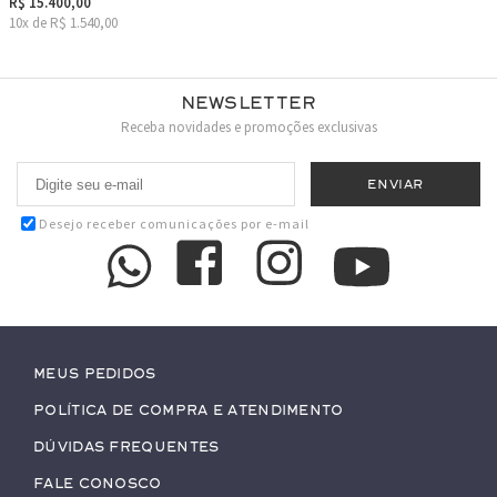
R$ 15.400,00
10x de R$ 1.540,00
Newsletter
Receba novidades e promoções exclusivas
Desejo receber comunicações por e-mail
Meus pedidos
Política de Compra e Atendimento
Dúvidas Frequentes
Fale conosco