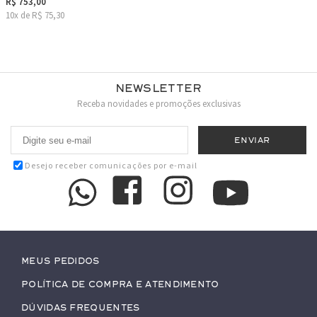
R$ 753,00
10x de R$ 75,30
Newsletter
Receba novidades e promoções exclusivas
Desejo receber comunicações por e-mail
Meus pedidos
Política de Compra e Atendimento
Dúvidas Frequentes