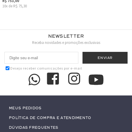
R$ 753,00
10x de R$ 75,30
Newsletter
Receba novidades e promoções exclusivas
Desejo receber comunicações por e-mail
Meus pedidos
Política de Compra e Atendimento
Dúvidas Frequentes