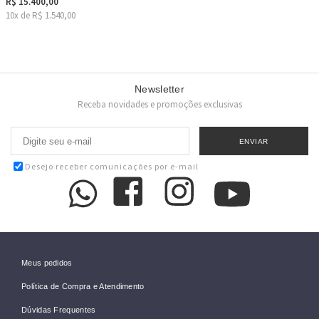
R$ 15.400,00
10x de R$ 1.540,00
Newsletter
Receba novidades e promoções exclusivas
Desejo receber comunicações por e-mail
Meus pedidos
Política de Compra e Atendimento
Dúvidas Frequentes