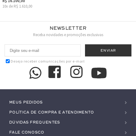
R$ 16.100,00
10x de R$ 1.610,00
Newsletter
Receba novidades e promoções exclusivas
Desejo receber comunicações por e-mail
Meus pedidos
Política de Compra e Atendimento
Dúvidas Frequentes
Fale conosco