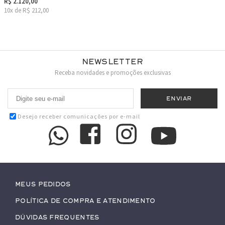
R$ 2.120,00
10x de R$ 212,00
Newsletter
Receba novidades e promoções exclusivas
Desejo receber comunicações por e-mail
Meus pedidos
Política de Compra e Atendimento
Dúvidas Frequentes