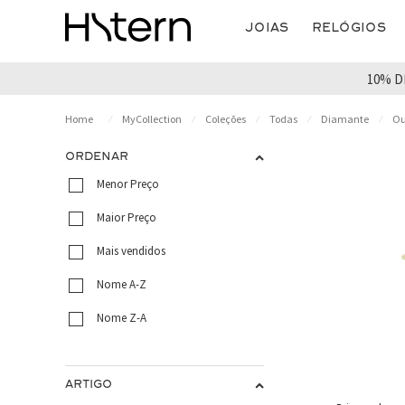
Joias
Relógios
10% D
MyCollection
Coleções
Todas
Diamante
Ou
ORDENAR
Menor Preço
Maior Preço
Mais vendidos
Nome A-Z
Nome Z-A
ARTIGO