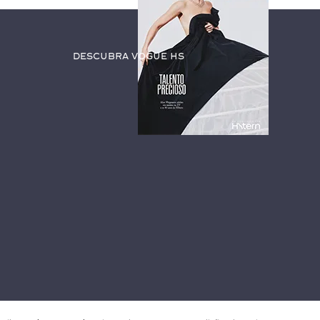
Descubra Vogue HS