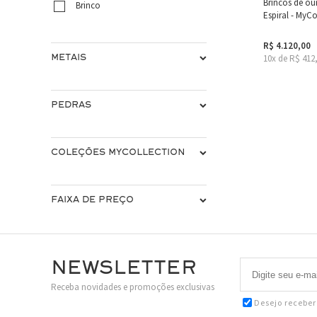
Brincos de o
Brinco
Espiral - MyCo
R$ 4.120,00
10x de R$ 412
METAIS
PEDRAS
COLEÇÕES MYCOLLECTION
FAIXA DE PREÇO
Newsletter
Receba novidades e promoções exclusivas
Desejo recebe