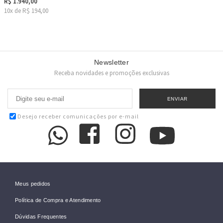
R$ 1.940,00
10x de R$ 194,00
Newsletter
Receba novidades e promoções exclusivas
Desejo receber comunicações por e-mail
Meus pedidos
Política de Compra e Atendimento
Dúvidas Frequentes