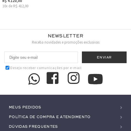
R$ 4.120,00
10x de R$ 412,00
Newsletter
Receba novidades e promoções exclusivas
Desejo receber comunicações por e-mail
Meus pedidos
Política de Compra e Atendimento
Dúvidas Frequentes