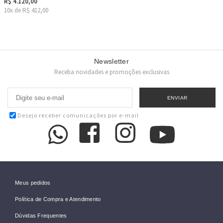
R$ 4.120,00
10x de R$ 412,00
Newsletter
Receba novidades e promoções exclusivas
Desejo receber comunicações por e-mail
Meus pedidos
Política de Compra e Atendimento
Dúvidas Frequentes