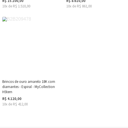
R$ 15.100,00
R$ 8.610,00
10x de R$ 1.510,00
10x de R$ 861,00
Brincos de ouro amarelo 18K com
diamantes - Espiral - MyCollection
HStern
R$ 4.120,00
10x de R$ 412,00