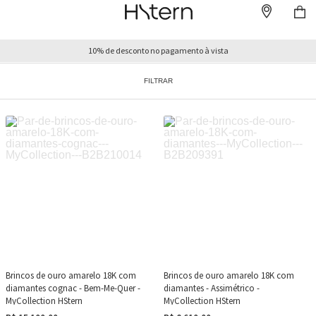
10% de desconto no pagamento à vista
FILTRAR
Brincos de ouro amarelo 18K com
Brincos de ouro amarelo 18K com
diamantes cognac - Bem-Me-Quer -
diamantes - Assimétrico -
MyCollection HStern
MyCollection HStern