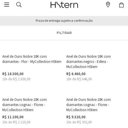
Prazo de entrega sujeito a confirmação
FILTRAR
Anel de Ouro Nobre 18K com
Anel de Ouro Nobre 18K com
diamantes - Flor - MyCollection HStern
diamantes negros - Esfera -
MyCollection HStern
R$ 18.300,00
R$ 6.460,00
10x de R$ 1.830,00
10x de R$ 646,00
Anel de Ouro Nobre 18K com
Anel de Ouro Nobre 18K com
diamantes cognac - Flores -
diamantes cognac - Flores -
MyCollection HStern
MyCollection HStern
R$ 11.100,00
R$ 9.320,00
10x de R$ 1.110,00
10x de R$ 932,00