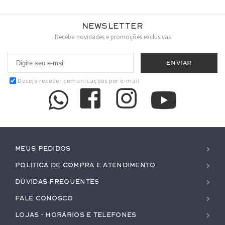
Newsletter
Receba novidades e promoções exclusivas
Desejo receber comunicações por e-mail
Meus pedidos
Política de Compra e Atendimento
Dúvidas Frequentes
Fale conosco
Lojas - Horários e Telefones