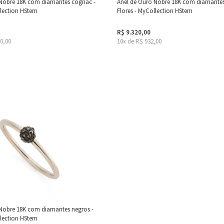
 Nobre 18K com diamantes cognac -
Anel de Ouro Nobre 18K com diamantes
lection HStern
Flores - MyCollection HStern
R$ 9.320,00
10,00
10x de R$ 932,00
Nobre 18K com diamantes negros -
lection HStern