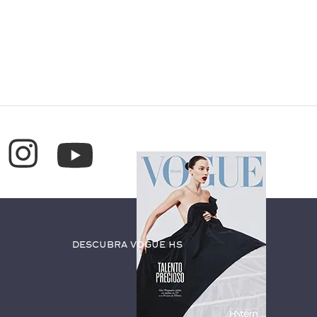
Descubra Vogue HS