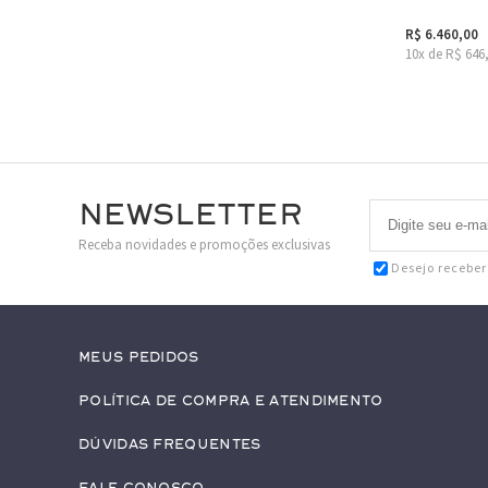
R$ 6.460,00
10x de R$ 646
Newsletter
Receba novidades e promoções exclusivas
Desejo recebe
Meus pedidos
Política de Compra e Atendimento
Dúvidas Frequentes
Fale conosco