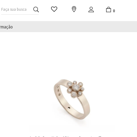
Faça sua busca
0
irmação