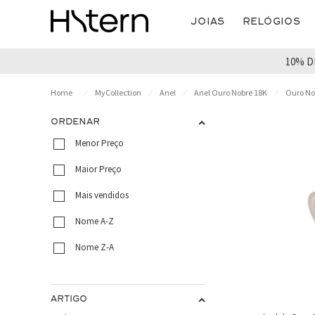
Joias
Relógios
10% D
MyCollection
Anel
Anel Ouro Nobre 18K
Ouro No
ORDENAR
Menor Preço
Maior Preço
Mais vendidos
Nome A-Z
Nome Z-A
ARTIGO