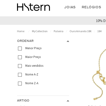
Joias
Relógios
10% D
MyCollection
Pulseira
Ouro Amarelo 18K
184
ORDENAR
Menor Preço
Maior Preço
Mais vendidos
Nome A-Z
Nome Z-A
ARTIGO